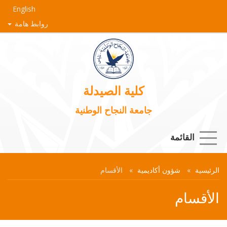
English
روابط هامة
كلية الصيدلة
جامعة النجاح الوطنية
القائمة
الرئيسية
شؤون أكاديمية
الأقسام
الأقسام