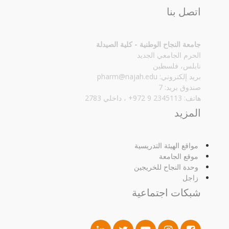
اتصل بنا
جامعة النجاح الوطنية - كلية الصيدلة
الحرم الجامعي الجديد
نابلس، فلسطين
بريد إلكتروني:
pharm@najah.edu
صندوق بريد: 7
هاتف: 2345113 9 972+ ، داخلي 2783
المزيد
مواقع الهيئة التدريسية
موقع الجامعة
وحدة النجاح للخريجين
زاجل
شبكات اجتماعية