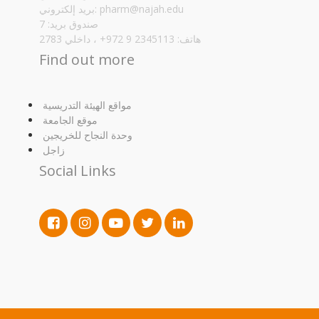
بريد إلكتروني:
pharm@najah.edu
صندوق بريد: 7
هاتف: 2345113 9 972+ ، داخلي 2783
Find out more
مواقع الهيئة التدريسية
موقع الجامعة
وحدة النجاح للخريجين
زاجل
Social Links