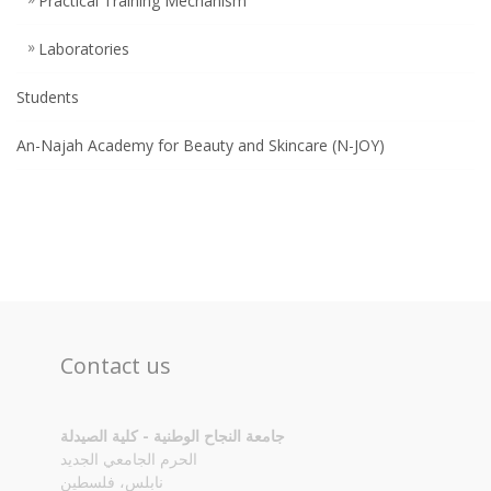
Practical Training Mechanism
Laboratories
Students
An-Najah Academy for Beauty and Skincare (N-JOY)
Contact us
جامعة النجاح الوطنية - كلية الصيدلة
الحرم الجامعي الجديد
نابلس، فلسطين